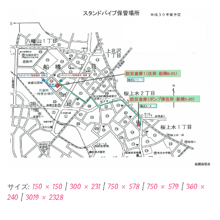
サイズ:
150 × 150
|
300 × 231
|
750 × 578
|
750 × 579
|
360 ×
240
|
3019 × 2328