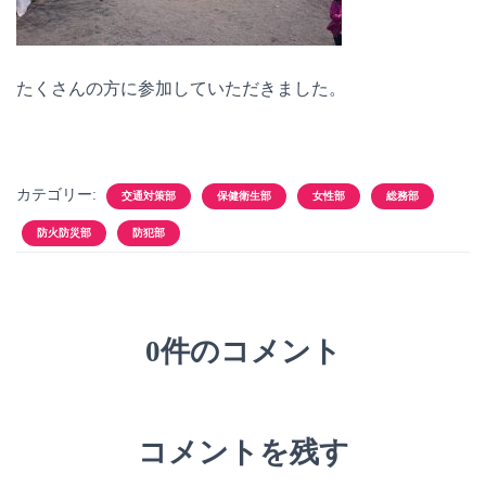
たくさんの方に参加していただきました。
カテゴリー:
交通対策部
保健衛生部
女性部
総務部
防火防災部
防犯部
0件のコメント
コメントを残す