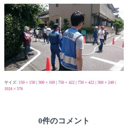
サイズ:
150 × 150
|
300 × 169
|
750 × 422
|
750 × 422
|
360 × 240
|
1024 × 576
0件のコメント