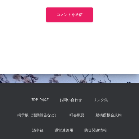
TOP PAGE
お問い合わせ
リンク集
掲示板（活動報告など）
町会概要
船橋葭根会規約
議事録
運営連絡用
防災関連情報