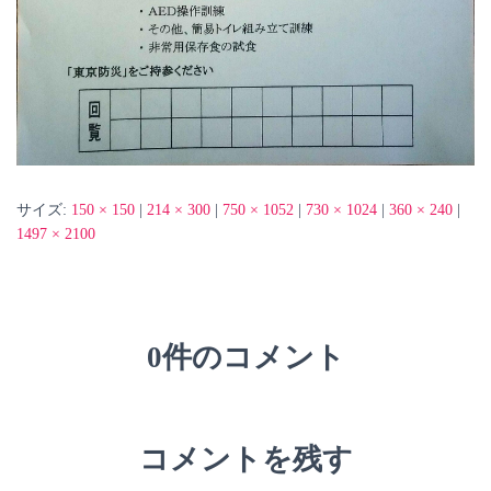
サイズ:
150 × 150
|
214 × 300
|
750 × 1052
|
730 × 1024
|
360 × 240
|
1497 × 2100
0件のコメント
コメントを残す