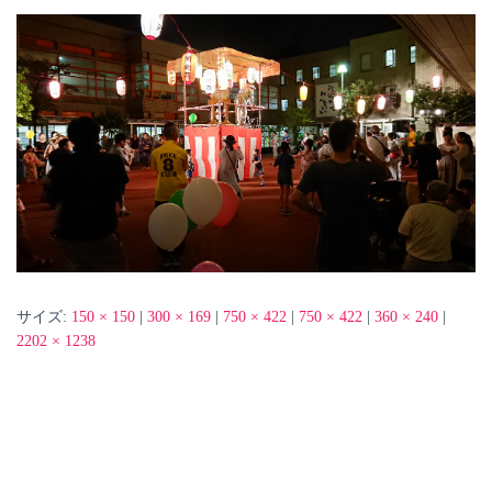
サイズ:
150 × 150
|
300 × 169
|
750 × 422
|
750 × 422
|
360 × 240
|
2202 × 1238