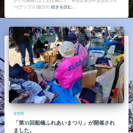
さくら満開のよしね公園にて、希望丘青少年交流センタ
ー(アップス)協力の
続きを読む…
女性部
「第35回船橋ふれあいまつり」が開催され
ました。