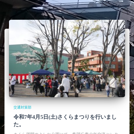
交通対策部
令和7年4月5日(土)さくらまつりを行いまし
た。