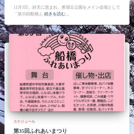
11月3日、好天に恵まれ、希望丘公園をメイン会場として
「第35回船橋ふ
続きを読む…
スケジュール
第35回ふれあいまつり