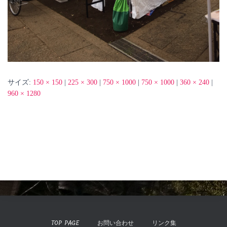
サイズ:
150 × 150
|
225 × 300
|
750 × 1000
|
750 × 1000
|
360 × 240
|
960 × 1280
TOP PAGE
お問い合わせ
リンク集