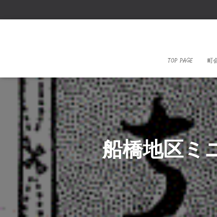
TOP PAGE
町
船橋地区ミ