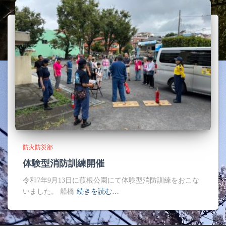
防火防災部
体験型消防訓練開催
令和7年9月13日に葭根公園にて体験型消防訓練をおこな
いました。 船橋
続きを読む…