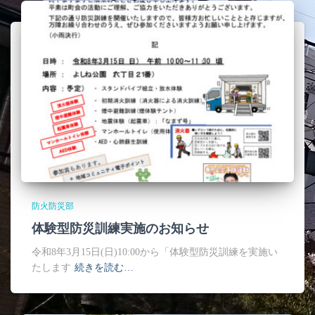
防火防災部
体験型防災訓練実施のお知らせ
令和8年3月15日(日)10:00から「体験型防災訓練を実施い
たします
続きを読む…