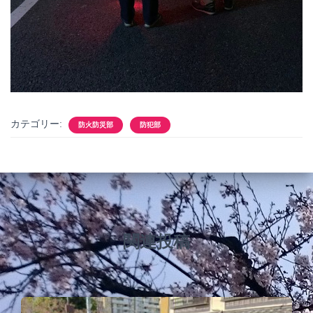
カテゴリー:
防火防災部
防犯部
関連投稿