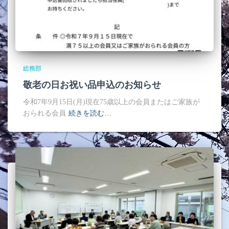
総務部
敬老の日お祝い品申込のお知らせ
令和7年9月15日(月)現在75歳以上の会員またはご家族が
おられる会員
続きを読む…