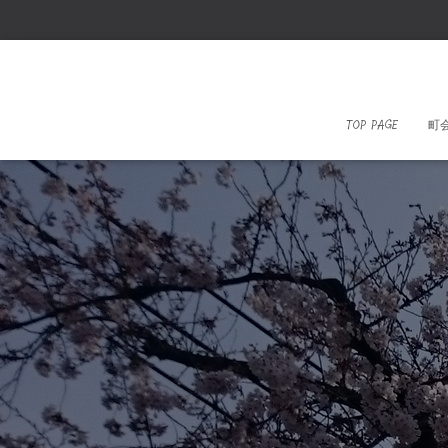
TOP PAGE
町