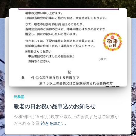
総務部
敬老の日お祝い品申込のお知らせ
令和7年9月15日(月)現在75歳以上の会員またはご家族が
おられる会員
続きを読む…