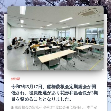
総務部
令和7年5月17日、船橋葭根会定期総会が開
催され、役員改選があり花形和昌会長が3期
目を務めることとなりました。
船橋葭根会の皆様へ 令和3年度に会長に就任し、本年定