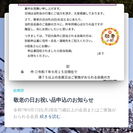
総務部
敬老の日お祝い品申込のお知らせ
令和7年9月15日(月)現在75歳以上の会員またはご家族が
おられる会員
続きを読む…