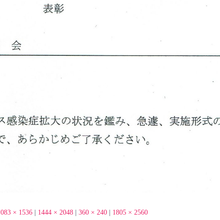
1083 × 1536
|
1444 × 2048
|
360 × 240
|
1805 × 2560