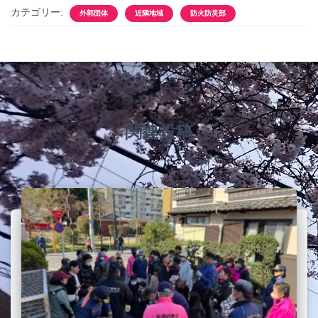
カテゴリー:
外郭団体
近隣地域
防火防災部
関連投稿