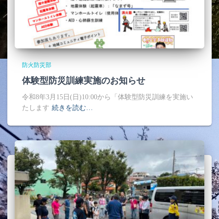
防火防災部
体験型防災訓練実施のお知らせ
令和8年3月15日(日)10:00から「体験型防災訓練を実施い
たします
続きを読む…