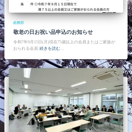
総務部
敬老の日お祝い品申込のお知らせ
令和7年9月15日(月)現在75歳以上の会員またはご家族が
おられる会員
続きを読む…