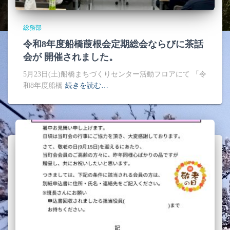
総務部
令和8年度船橋葭根会定期総会ならびに茶話
会が 開催されました。
5月23日(土)船橋まちづくりセンター活動フロアにて 「令
和8年度船橋
続きを読む…