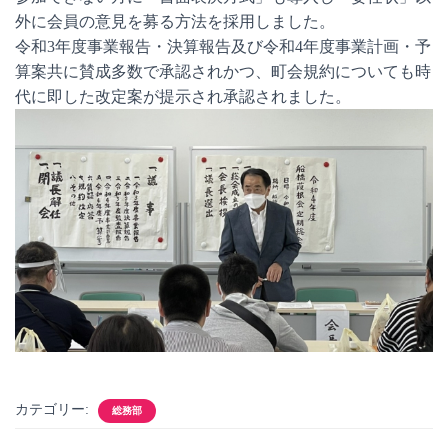
外に会員の意見を募る方法を採用しました。
令和3年度事業報告・決算報告及び令和4年度事業計画・予
算案共に賛成多数で承認されかつ、町会規約についても時
代に即した改定案が提示され承認されました。
カテゴリー:
総務部