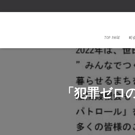
TOP PAGE
町
「犯罪ゼロ