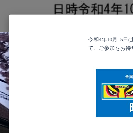
令和4年10月15日(
て、
ご参加をお待