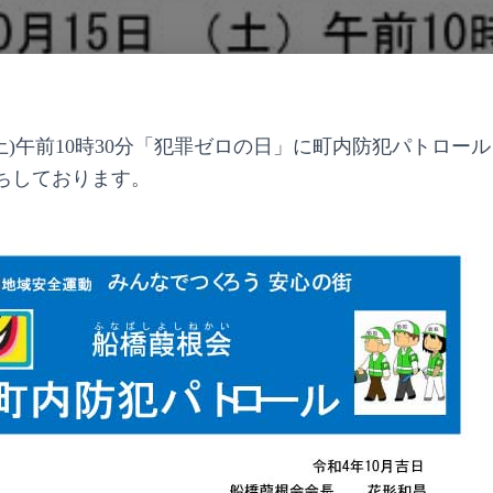
土)午前10時30分
「犯罪ゼロの日」に町内防犯パトロール
ちしております。