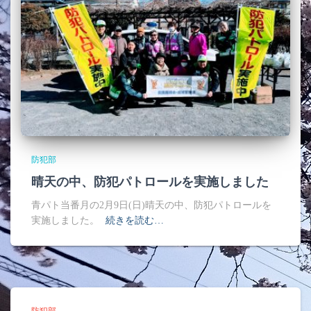
防犯部
晴天の中、防犯パトロールを実施しました
青パト当番月の2月9日(日)晴天の中、防犯パトロールを
実施しました。
続きを読む…