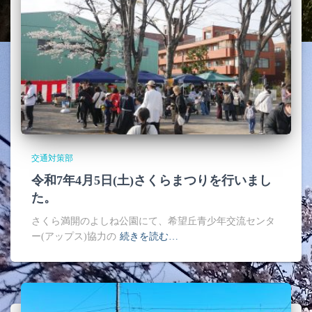
交通対策部
令和7年4月5日(土)さくらまつりを行いまし
た。
さくら満開のよしね公園にて、希望丘青少年交流センタ
ー(アップス)協力の
続きを読む…