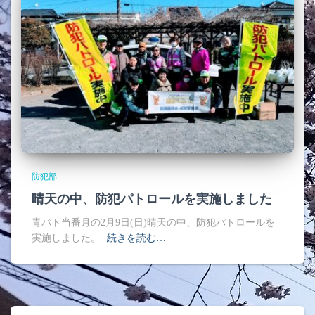
防犯部
晴天の中、防犯パトロールを実施しました
青パト当番月の2月9日(日)晴天の中、防犯パトロールを
実施しました。
続きを読む…