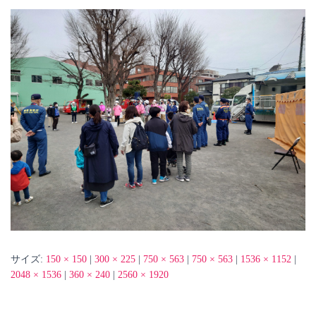
サイズ:
150 × 150
|
300 × 225
|
750 × 563
|
750 × 563
|
1536 × 1152
|
2048 × 1536
|
360 × 240
|
2560 × 1920