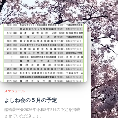
スケジュール
よしね会の５月の予定
船橋葭根会2026年令和8年5月の予定を掲載
させていただきます。