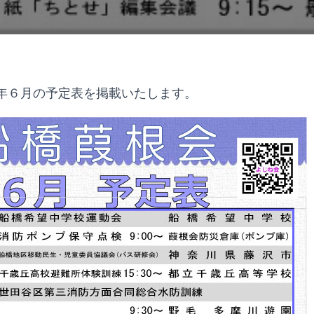
年６月の予定表を掲載いたします。