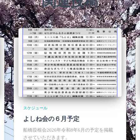
関連投稿
スケジュール
よしね会の６月予定
船橋葭根会2026年令和8年6月の予定を掲載
させていただきます。