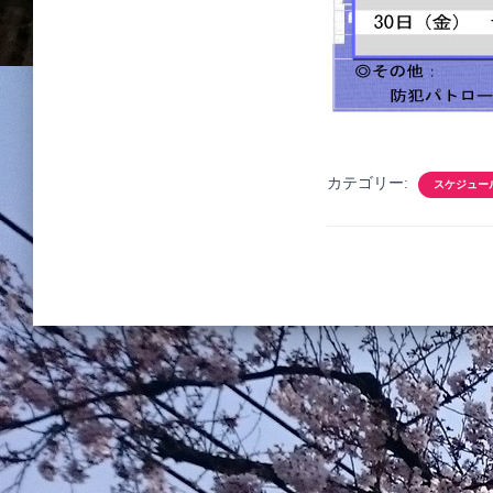
カテゴリー:
スケジュー