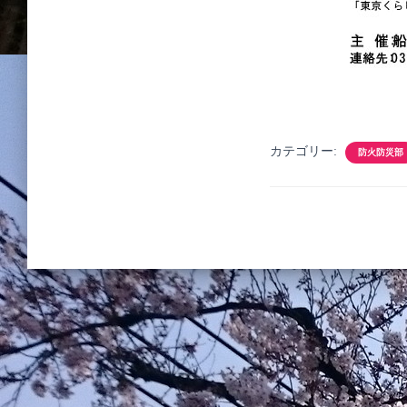
カテゴリー:
防火防災部