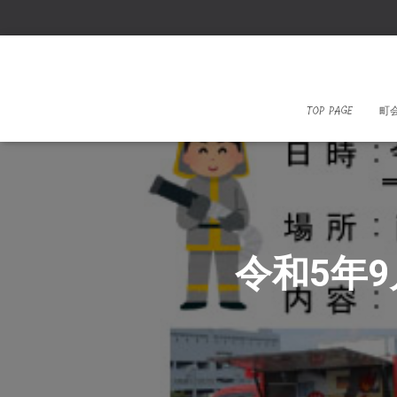
TOP PAGE
町
令和5年