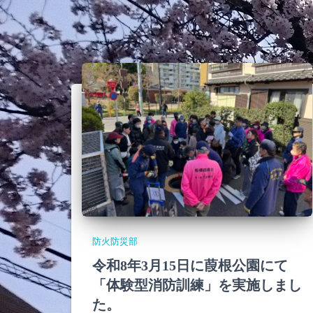
防火防災部
令和8年3月15日に葭根公園にて
「体験型消防訓練」を実施しまし
た。