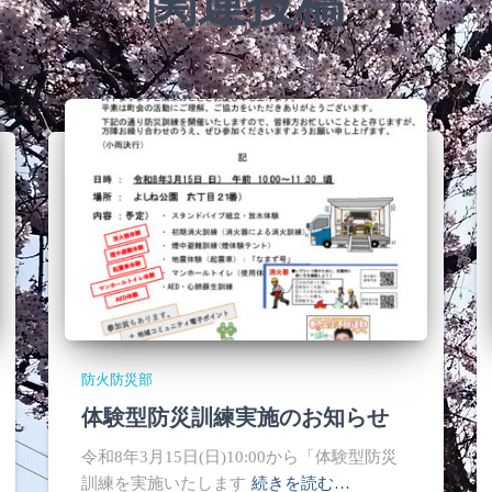
関連投稿
防火防災部
体験型防災訓練実施のお知らせ
令和8年3月15日(日)10:00から「体験型防災
訓練を実施いたします
続きを読む…