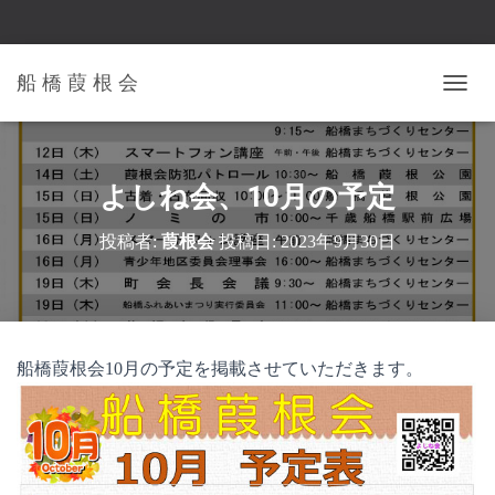
船 橋 葭 根 会
ナ
ビ
ゲ
ー
シ
よしね会、10月の予定
ョ
ン
投稿者:
葭根会
投稿日:
2023年9月30日
を
切
り
替
え
船橋葭根会10月の予定を掲載させていただきます。