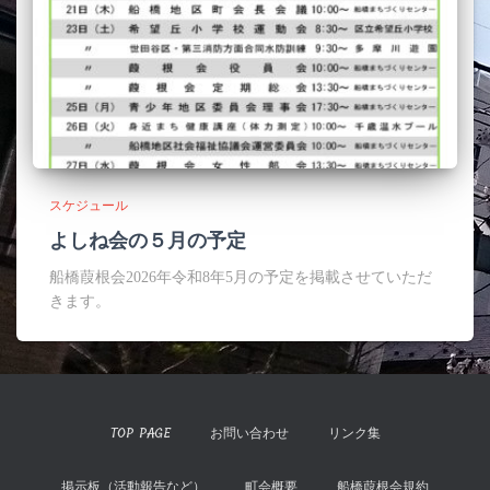
スケジュール
よしね会の５月の予定
船橋葭根会2026年令和8年5月の予定を掲載させていただ
きます。
TOP PAGE
お問い合わせ
リンク集
掲示板（活動報告など）
町会概要
船橋葭根会規約