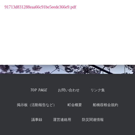
91713d831288eaa66c91be5eede366e9.pdf
TOP PAGE
お問い合わせ
リンク集
掲示板（活動報告など）
町会概要
船橋葭根会規約
議事録
運営連絡用
防災関連情報