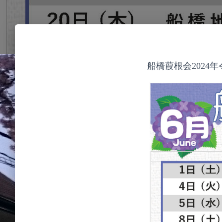
船橋葭根会2024