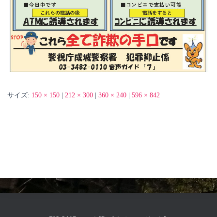
サイズ:
150 × 150
|
212 × 300
|
360 × 240
|
596 × 842