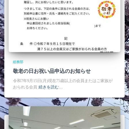
総務部
敬老の日お祝い品申込のお知らせ
令和7年9月15日(月)現在75歳以上の会員またはご家族が
おられる会員
続きを読む…