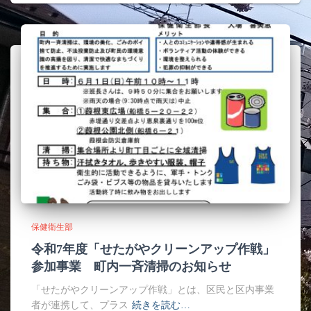
保健衛生部
令和7年度「せたがやクリーンアップ作戦」
参加事業 町内一斉清掃のお知らせ
「せたがやクリーンアップ作戦」とは、区民と区内事業
者が連携して、プラス
続きを読む…