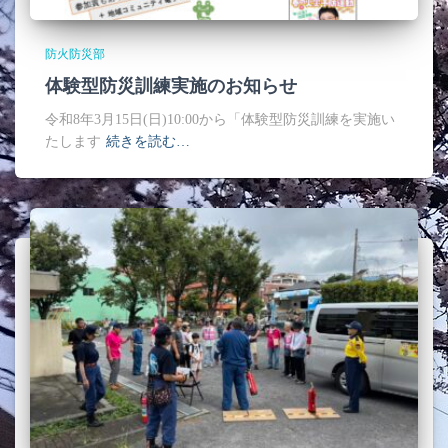
防火防災部
体験型防災訓練実施のお知らせ
令和8年3月15日(日)10:00から「体験型防災訓練を実施い
たします
続きを読む…