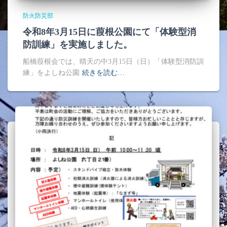
防火防災部
令和8年3月15日に葭根公園にて「体験型消
防訓練」を実施しました。
船橋葭根会では、晴天の中3月15日（日）「体験型消防訓
練」をよしね公園
続きを読む…