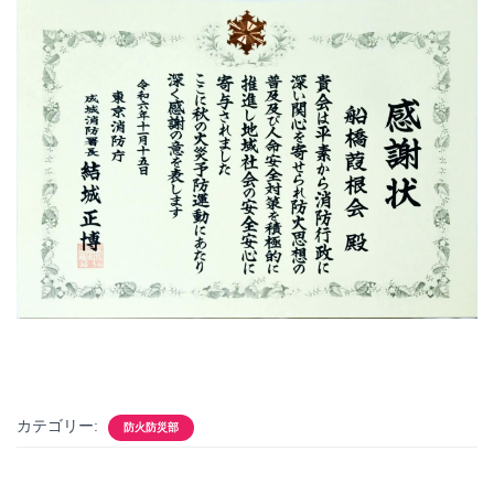
カテゴリー:
防火防災部