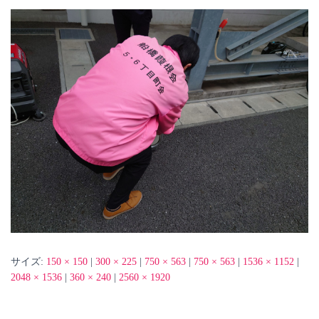
サイズ:
150 × 150
|
300 × 225
|
750 × 563
|
750 × 563
|
1536 × 1152
|
2048 × 1536
|
360 × 240
|
2560 × 1920