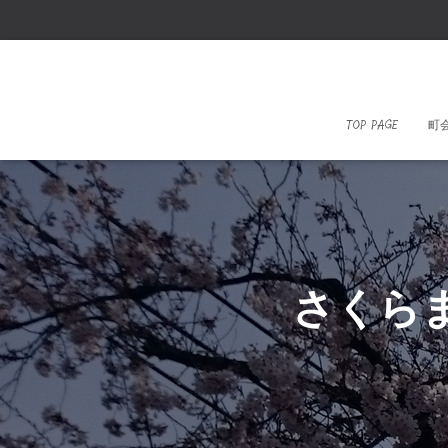
TOP PAGE
町
さくらま