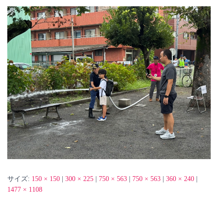
サイズ:
150 × 150
|
300 × 225
|
750 × 563
|
750 × 563
|
360 × 240
|
1477 × 1108