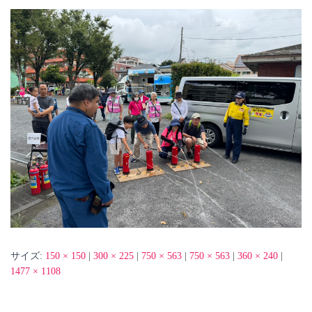
サイズ:
150 × 150
|
300 × 225
|
750 × 563
|
750 × 563
|
360 × 240
|
1477 × 1108