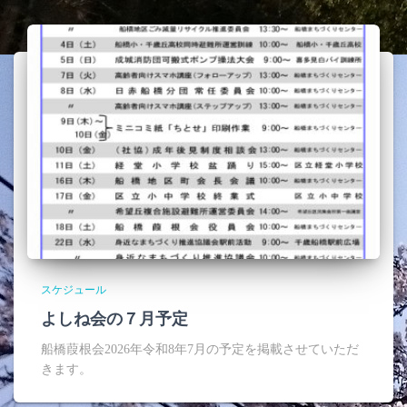
スケジュール
よしね会の７月予定
船橋葭根会2026年令和8年7月の予定を掲載させていただ
きます。