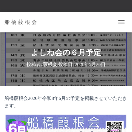
船 橋 葭 根 会
ナ
ビ
ゲ
ー
シ
よしね会の６月予定
ョ
ン
投稿者:
葭根会
投稿日:
2026年5月26日
を
切
り
替
え
船橋葭根会2026年令和8年6月の予定を掲載させていただき
ます。