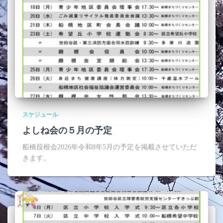
スケジュール
よしね会の５月の予定
船橋葭根会2026年令和8年5月の予定を掲載させていただ
きます。