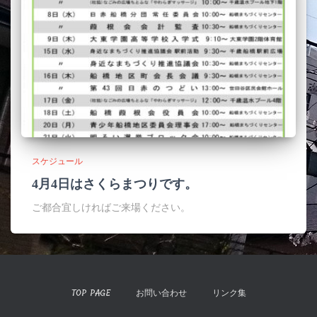
スケジュール
4月4日はさくらまつりです。
ご都合宜しければご来場ください。
TOP PAGE
お問い合わせ
リンク集