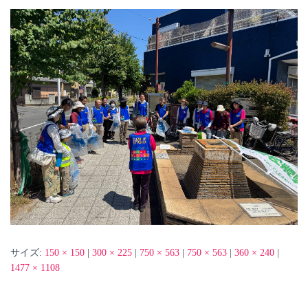
サイズ:
150 × 150
|
300 × 225
|
750 × 563
|
750 × 563
|
360 × 240
|
1477 × 1108