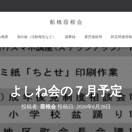
船 橋 葭 根 会
会概要
掲示板（活動報告など）
議事録
運営連絡用
防災関連情報
よしね会の７月予定
投稿者:
葭根会
投稿日:
2026年6月28日