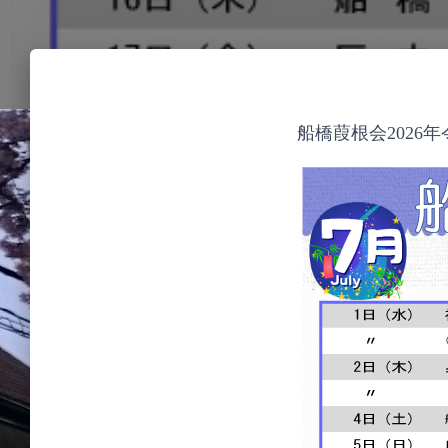
船橋葭根会2026