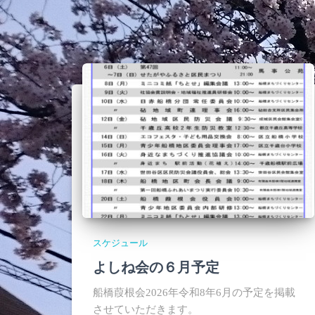
スケジュール
よしね会の６月予定
船橋葭根会2026年令和8年6月の予定を掲載
させていただきます。