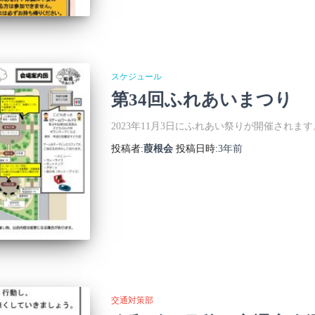
スケジュール
第34回ふれあいまつり
2023年11月3日にふれあい祭りが開催されます
投稿者:
葭根会
投稿日時:
3年
前
交通対策部