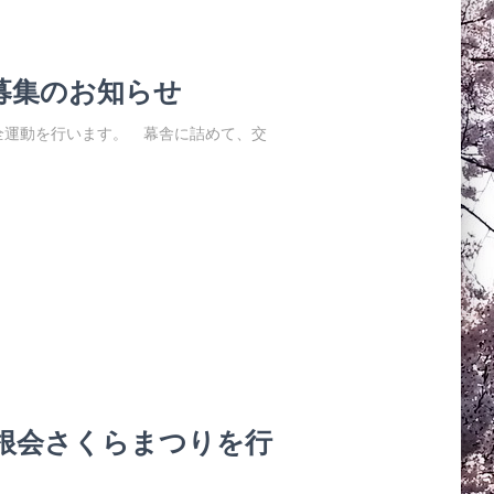
募集のお知らせ
交通安全運動を行います。 幕舎に詰めて、交
橋葭根会さくらまつりを行