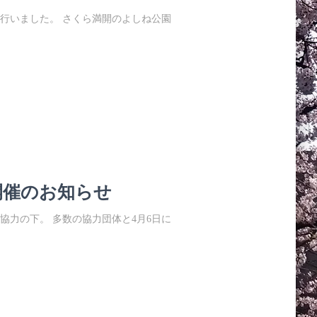
を行いました。 さくら満開のよしね公園
開催のお知らせ
ご協力の下。 多数の協力団体と4月6日に