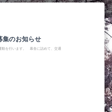
募集のお知らせ
通安全運動を行います。 幕舎に詰めて、交通