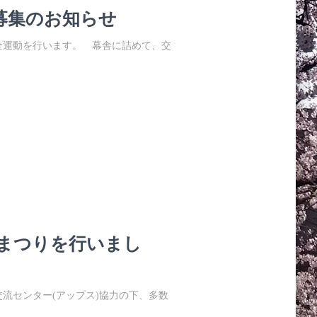
募集のお知らせ
交通安全運動を行います。 幕舎に詰めて、交
らまつりを行いまし
流センター(アップス)協力の下、多数