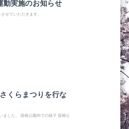
運動実施のお知らせ
をさせていただきます。
会さくらまつりを行な
いました。 葭根公園内での様子 葭根公