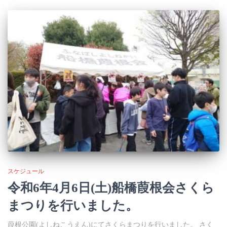
スケジュール
令和6年4月6日(土)船橋葭根会さくら
まつりを行いました。
葭根公園(よしねこうえん)にてさくらまつりを行いました。 さく