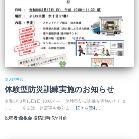
防火防災部
体験型防災訓練実施のお知らせ
令和8年3月15日(日)10:00から「体験型防災訓練を実施いたしま
す。」 今回は、起震車も参ります
続きを読む…
投稿者:
葭根会
投稿日時:
5か月
前