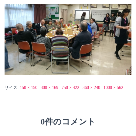
サイズ:
150 × 150
|
300 × 169
|
750 × 422
|
360 × 240
|
1000 × 562
0件のコメント