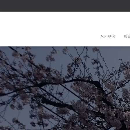
TOP PAGE
町