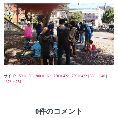
サイズ:
150 × 150
|
300 × 169
|
750 × 422
|
750 × 422
|
360 × 240
|
1376 × 774
0件のコメント