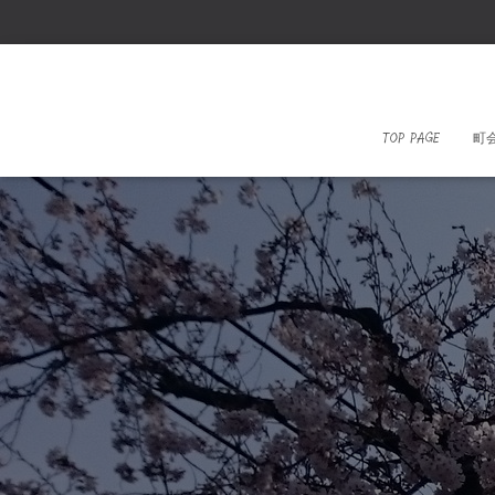
TOP PAGE
町