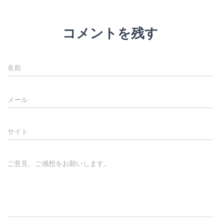
コメントを残す
名前
メール
サイト
ご意見、ご感想をお願いします。