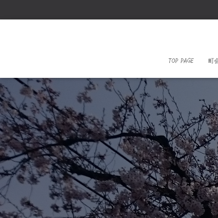
TOP PAGE
町